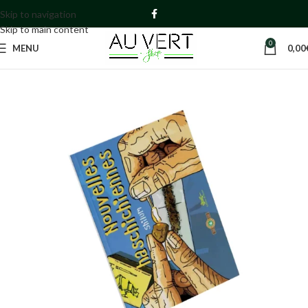
Skip to navigation
Skip to main content
0
MENU
0,00