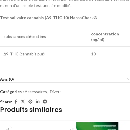
et non d’un simple test urinaire modifié.
Test salivaire cannabis (Δ9-THC 10) NarcoCheck®
concentration
substances détectées
(ng/ml)
Δ9-THC (cannabis pur)
10
Avis (0)
Catégories :
Accessoires
,
Divers
Share:
Produits similaires