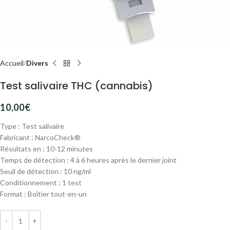
Accueil
Divers
Test salivaire THC (cannabis)
10,00
€
Type :
Test salivaire
Fabricant :
NarcoCheck®
Résultats en :
10-12 minutes
Temps de détection :
4 à 6 heures après le dernier joint
Seuil de détection :
10 ng/ml
Conditionnement :
1 test
Format :
Boîtier tout-en-un