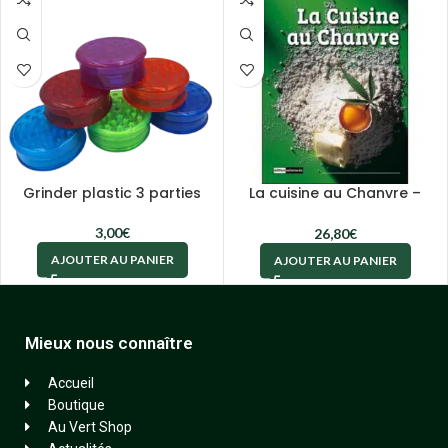
Grinder plastic 3 parties
La cuisine au Chanvre –
Recettes délicieusement
enivrantes
3,00
€
26,80
€
AJOUTER AU PANIER
AJOUTER AU PANIER
Mieux nous connaître
Accueil
Boutique
Au Vert Shop