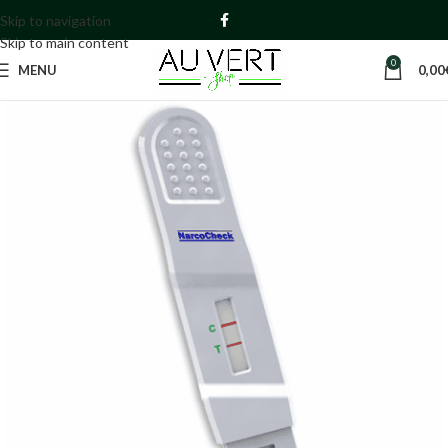
Skip to navigation
Skip to main content
0
MENU
0,00