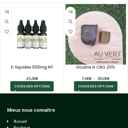
E-liquides 500mg NT
Double H CBG 20%
25,00
€
7,00
€
–
30,00
€
CHOIX DES OPTIONS
CHOIX DES OPTIONS
Mieux nous connaître
Accueil
Boutique