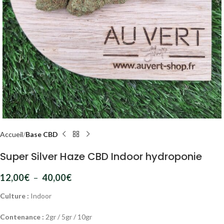
Accueil
Base CBD
Super Silver Haze CBD Indoor hydroponie
12,00
€
–
40,00
€
Culture :
Indoor
Contenance :
2gr / 5gr / 10gr