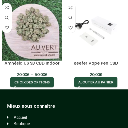
Amnésia US SB CBD Indoor
Reefer Vape Pen CBD
20,00
€
–
50,00
€
20,00
€
CHOIX DES OPTIONS
AJOUTER AU PANIER
Mieux nous connaître
Accueil
Boutique