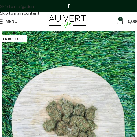
Skip to navigation
Skip to main content
0
MENU
0,00
EN RUPTURE