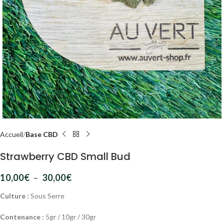
Accueil
Base CBD
Strawberry CBD Small Bud
10,00
€
–
30,00
€
Culture :
Sous Serre
Contenance :
5gr / 10gr / 30gr