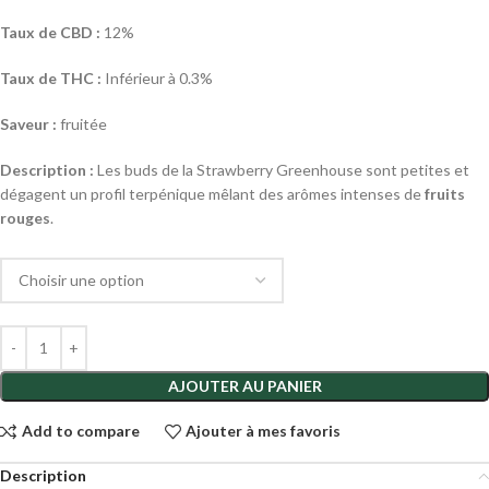
Taux de CBD :
12%
Taux de THC :
Inférieur à 0.3%
Saveur :
fruitée
Description :
Les buds de la Strawberry Greenhouse sont petites et
dégagent un profil terpénique mêlant des arômes intenses de
fruits
rouges
.
AJOUTER AU PANIER
Add to compare
Ajouter à mes favoris
Description