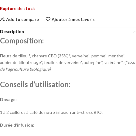
Rupture de stock
Add to compare
Ajouter à mes favoris
Description
Composition:
Fleurs de tilleul*, chanvre CBD (35%)*, verveine*, pomme*, menthe*,
aubier de tilleul rouge*, feuilles de verveine*, aubépine*, valériane*. (*
issu
de l’agriculture biologique)
Conseils d’utilisation:
Dosage:
1 à 2 cuillères à café de notre infusion anti-stress BIO.
Durée d’infusion: