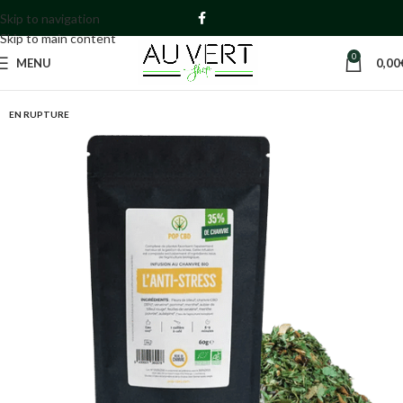
Skip to navigation
Skip to main content
0
MENU
0,00
EN RUPTURE