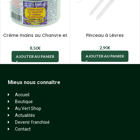
Crème mains au Chanvre et
Pinceau à Lèvres
Safran de Bretagne
2,90
€
8,50
€
AJOUTER AU PANIER
AJOUTER AU PANIER
Mieux nous connaître
Accueil
Boutique
Au Vert Shop
Actualités
Devenir franchisé
Contact