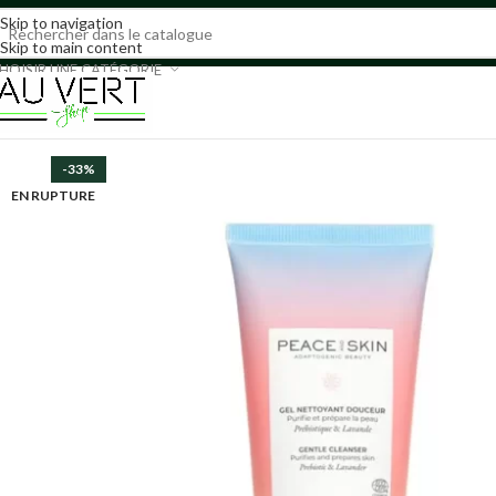
Skip to navigation
Skip to main content
HOISIR UNE CATÉGORIE
-33%
EN RUPTURE